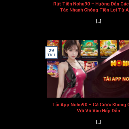
Rút Tiền Nohu90 – Hướng Dẫn Cá
Tác Nhanh Chóng Tiện Lợi Từ A
[...]
29
Th11
Tải App Nohu90 – Cá Cược Không G
Với Vô Vàn Hấp Dẫn
[...]