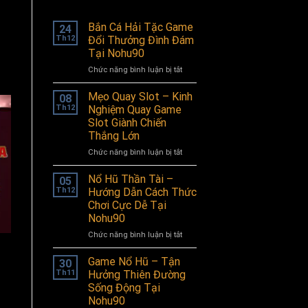
Bắn Cá Hải Tặc Game
24
Th12
Đổi Thưởng Đình Đám
Tại Nohu90
ở
Chức năng bình luận bị tắt
Bắn
Cá
Mẹo Quay Slot – Kinh
08
Hải
Th12
Nghiệm Quay Game
Tặc
Slot Giành Chiến
Game
Thắng Lớn
Đổi
Thưởng
ở
Chức năng bình luận bị tắt
Đình
Mẹo
Đám
Quay
Nổ Hũ Thần Tài –
05
Tại
Slot
Th12
Hướng Dẫn Cách Thức
Nohu90
–
Chơi Cực Dễ Tại
Kinh
Nohu90
Nghiệm
Quay
ở
Chức năng bình luận bị tắt
Game
Nổ
Slot
Hũ
Game Nổ Hũ – Tận
30
Giành
Thần
Th11
Hưởng Thiên Đường
Chiến
Tài
Sống Động Tại
Thắng
–
Nohu90
Lớn
Hướng